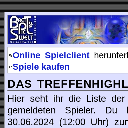
Online Spielclient
herunter
Spiele kaufen
DAS TREFFENHIGHLI
Hier seht ihr die Liste der
gemeldeten Spieler. Du
30.06.2024 (12:00 Uhr) z