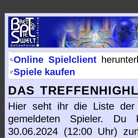
Online Spielclient
herunter
Spiele kaufen
DAS TREFFENHIGHLI
Hier seht ihr die Liste der
gemeldeten Spieler. Du
30.06.2024 (12:00 Uhr) z