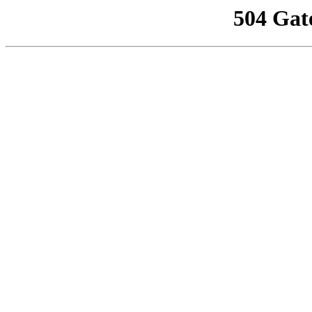
504 Gat