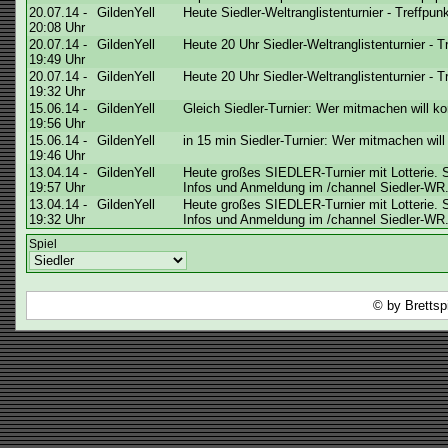
20.07.14 -
GildenYell
Heute Siedler-Weltranglistenturnier - Treffpun
20:08 Uhr
20.07.14 -
GildenYell
Heute 20 Uhr Siedler-Weltranglistenturnier - 
19:49 Uhr
20.07.14 -
GildenYell
Heute 20 Uhr Siedler-Weltranglistenturnier - 
19:32 Uhr
15.06.14 -
GildenYell
Gleich Siedler-Turnier: Wer mitmachen will k
19:56 Uhr
15.06.14 -
GildenYell
in 15 min Siedler-Turnier: Wer mitmachen wil
19:46 Uhr
13.04.14 -
GildenYell
Heute großes SIEDLER-Turnier mit Lotterie. S
19:57 Uhr
Infos und Anmeldung im /channel Siedler-WR. 
13.04.14 -
GildenYell
Heute großes SIEDLER-Turnier mit Lotterie. S
19:32 Uhr
Infos und Anmeldung im /channel Siedler-WR. 
Spiel
© by Brettsp