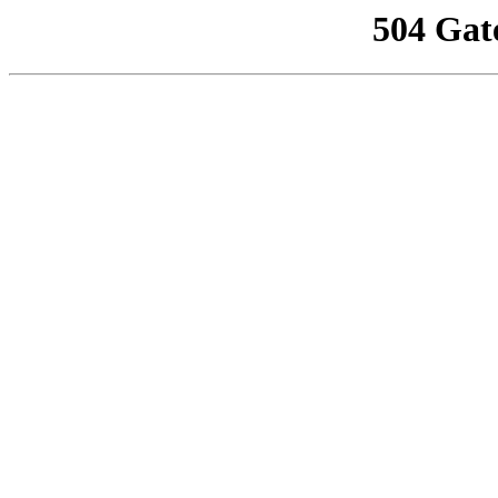
504 Gat