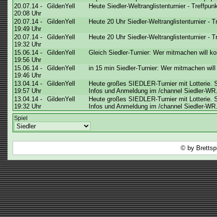
20.07.14 -
GildenYell
Heute Siedler-Weltranglistenturnier - Treffpun
20:08 Uhr
20.07.14 -
GildenYell
Heute 20 Uhr Siedler-Weltranglistenturnier - 
19:49 Uhr
20.07.14 -
GildenYell
Heute 20 Uhr Siedler-Weltranglistenturnier - 
19:32 Uhr
15.06.14 -
GildenYell
Gleich Siedler-Turnier: Wer mitmachen will k
19:56 Uhr
15.06.14 -
GildenYell
in 15 min Siedler-Turnier: Wer mitmachen wil
19:46 Uhr
13.04.14 -
GildenYell
Heute großes SIEDLER-Turnier mit Lotterie. S
19:57 Uhr
Infos und Anmeldung im /channel Siedler-WR. 
13.04.14 -
GildenYell
Heute großes SIEDLER-Turnier mit Lotterie. S
19:32 Uhr
Infos und Anmeldung im /channel Siedler-WR. 
Spiel
© by Brettsp