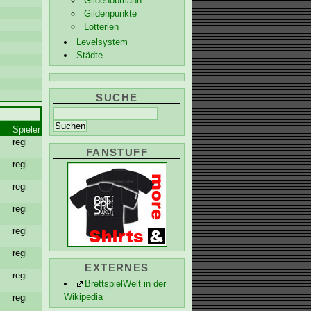
Gildenobmann
Gildenpunkte
Lotterien
Levelsystem
Städte
SUCHE
Spieler
regi
FANSTUFF
regi
regi
regi
regi
regi
EXTERNES
regi
BrettspielWelt in der
Wikipedia
regi