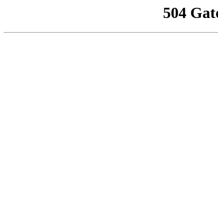
504 Gat