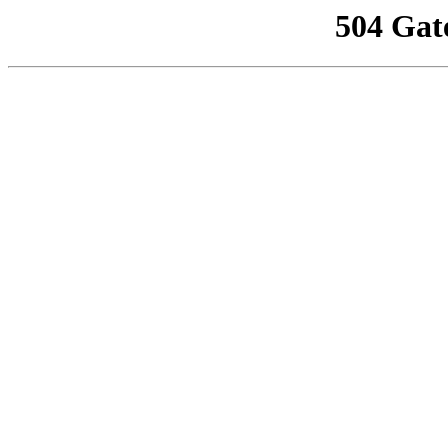
504 Gat