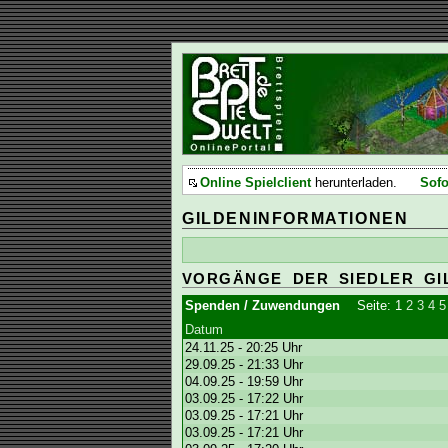
Online Spielclient
herunterladen.
Sofo
GILDENINFORMATIONEN
VORGÄNGE DER SIEDLER GI
Spenden / Zuwendungen
Seite:
1
2
3
4
5
Datum
24.11.25 - 20:25 Uhr
29.09.25 - 21:33 Uhr
04.09.25 - 19:59 Uhr
03.09.25 - 17:22 Uhr
03.09.25 - 17:21 Uhr
03.09.25 - 17:21 Uhr