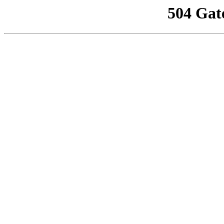
504 Gat