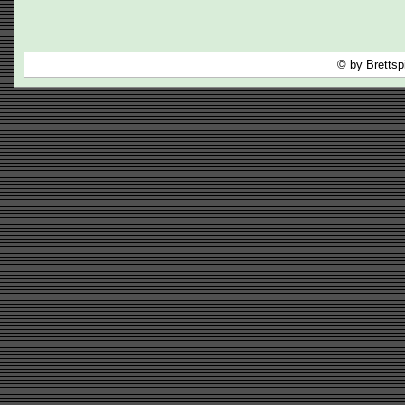
© by Brettsp