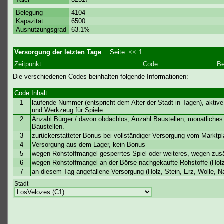
Belegung
4104
Kapazität
6500
Ausnutzungsgrad
63.1%
Versorgung der letzten Tage
Seite:
<<
1
...
Zeitpunkt
Code
Be
Die verschiedenen Codes beinhalten folgende Informationen:
Code
Inhalt
1
laufende Nummer (entspricht dem Alter der Stadt in Tagen), aktiv
und Werkzeug für Spiele
2
Anzahl Bürger / davon obdachlos, Anzahl Baustellen, monatlich
Baustellen.
3
zurückerstatteter Bonus bei vollständiger Versorgung vom Marktpla
4
Versorgung aus dem Lager, kein Bonus
5
wegen Rohstoffmangel gesperrtes Spiel oder weiteres, wegen zusä
6
wegen Rohstoffmangel an der Börse nachgekaufte Rohstoffe (Holz
7
an diesem Tag angefallene Versorgung (Holz, Stein, Erz, Wolle, N
Stadt