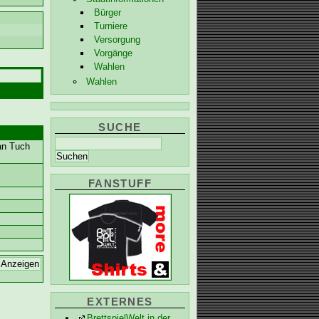
Bürger
Turniere
Versorgung
Vorgänge
Wahlen
Wahlen
SUCHE
 an Tuch
FANSTUFF
EXTERNES
BrettspielWelt in der