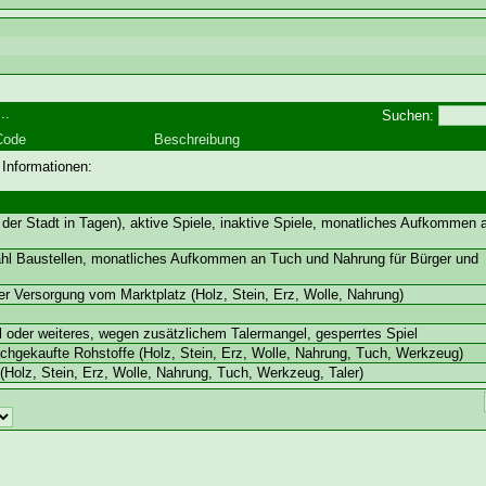
..
Suchen:
Code
Beschreibung
 Informationen:
der Stadt in Tagen), aktive Spiele, inaktive Spiele, monatliches Aufkommen
ahl Baustellen, monatliches Aufkommen an Tuch und Nahrung für Bürger und
ger Versorgung vom Marktplatz (Holz, Stein, Erz, Wolle, Nahrung)
 oder weiteres, wegen zusätzlichem Talermangel, gesperrtes Spiel
hgekaufte Rohstoffe (Holz, Stein, Erz, Wolle, Nahrung, Tuch, Werkzeug)
Holz, Stein, Erz, Wolle, Nahrung, Tuch, Werkzeug, Taler)