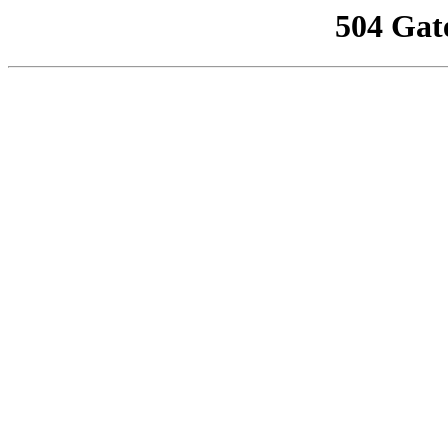
504 Gat