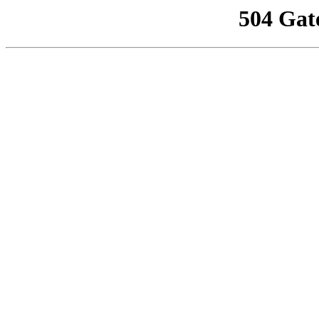
504 Gat