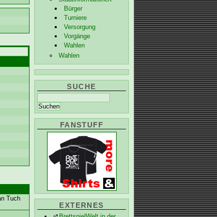
Bürger
Turniere
Versorgung
Vorgänge
Wahlen
Wahlen
SUCHE
FANSTUFF
 an Tuch
EXTERNES
BrettspielWelt in der