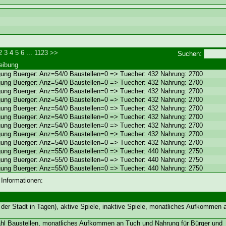
2
3
4
5
6
...
1123
>>
Suchen:
eibung
gung Buerger: Anz=54/0 Baustellen=0 => Tuecher: 432 Nahrung: 2700
gung Buerger: Anz=54/0 Baustellen=0 => Tuecher: 432 Nahrung: 2700
gung Buerger: Anz=54/0 Baustellen=0 => Tuecher: 432 Nahrung: 2700
gung Buerger: Anz=54/0 Baustellen=0 => Tuecher: 432 Nahrung: 2700
gung Buerger: Anz=54/0 Baustellen=0 => Tuecher: 432 Nahrung: 2700
gung Buerger: Anz=54/0 Baustellen=0 => Tuecher: 432 Nahrung: 2700
gung Buerger: Anz=54/0 Baustellen=0 => Tuecher: 432 Nahrung: 2700
gung Buerger: Anz=54/0 Baustellen=0 => Tuecher: 432 Nahrung: 2700
gung Buerger: Anz=54/0 Baustellen=0 => Tuecher: 432 Nahrung: 2700
gung Buerger: Anz=55/0 Baustellen=0 => Tuecher: 440 Nahrung: 2750
gung Buerger: Anz=55/0 Baustellen=0 => Tuecher: 440 Nahrung: 2750
gung Buerger: Anz=55/0 Baustellen=0 => Tuecher: 440 Nahrung: 2750
 Informationen:
der Stadt in Tagen), aktive Spiele, inaktive Spiele, monatliches Aufkommen
ahl Baustellen, monatliches Aufkommen an Tuch und Nahrung für Bürger und