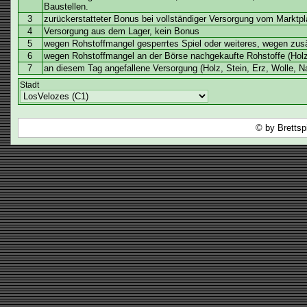
Baustellen.
3
zurückerstatteter Bonus bei vollständiger Versorgung vom Marktpla
4
Versorgung aus dem Lager, kein Bonus
5
wegen Rohstoffmangel gesperrtes Spiel oder weiteres, wegen zusä
6
wegen Rohstoffmangel an der Börse nachgekaufte Rohstoffe (Holz
7
an diesem Tag angefallene Versorgung (Holz, Stein, Erz, Wolle, N
Stadt
© by Brettsp