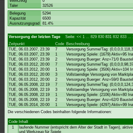
Werkzeug
0
Taler
32526
Belegung
5294
Kapazität
6500
Ausnutzungsgrad
81.4%
Versorgung der letzten Tage
Seite:
<<
1
...
829
830
831
832
833
...
Zeitpunkt
Code
Beschreibung
TUE, 06.03.2007, 23:39
7
Versorgung Summe/Tag: (0,0,0,0,118,3
TUE, 06.03.2007, 23:39
1
Versorgung Spiele: (1679) Aktiv=95 I
TUE, 06.03.2007, 23:39
2
Versorgung Buerger: Anz=71/0 Bauste
TUE, 06.03.2012, 20:00
7
Versorgung Summe/Tag: (0,0,0,0,98,37
TUE, 06.03.2012, 20:00
1
Versorgung Spiele: (3506) Aktiv=104 
TUE, 06.03.2012, 20:00
3
Vollstaendige Versorgung von Marktplat
TUE, 06.03.2012, 20:00
2
Versorgung Buerger: Anz=59/0 Bauste
TUE, 06.05.2008, 22:19
7
Versorgung Summe/Tag: (0,0,0,0,124,3
TUE, 06.05.2008, 22:19
3
Vollstaendige Versorgung von Marktplat
TUE, 06.05.2008, 22:19
1
Versorgung Spiele: (2106) Aktiv=80 I
TUE, 06.05.2008, 22:19
2
Versorgung Buerger: Anz=62/0 Bauste
TUE, 06.05.2014, 20:00
1
Versorgung Spiele: (4297) Aktiv=99 I
Die verschiedenen Codes beinhalten folgende Informationen:
Code
Inhalt
1
laufende Nummer (entspricht dem Alter der Stadt in Tagen), aktiv
und Werkzeug für Spiele