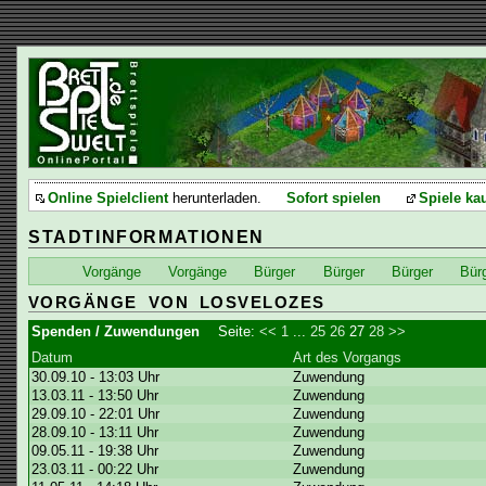
Online Spielclient
herunterladen.
Sofort spielen
Spiele ka
STADTINFORMATIONEN
Vorgänge
Vorgänge
Bürger
Bürger
Bürger
Bür
VORGÄNGE VON LOSVELOZES
Spenden / Zuwendungen
Seite:
<<
1
...
25
26
27
28
>>
Datum
Art des Vorgangs
30.09.10 - 13:03 Uhr
Zuwendung
13.03.11 - 13:50 Uhr
Zuwendung
29.09.10 - 22:01 Uhr
Zuwendung
28.09.10 - 13:11 Uhr
Zuwendung
09.05.11 - 19:38 Uhr
Zuwendung
23.03.11 - 00:22 Uhr
Zuwendung