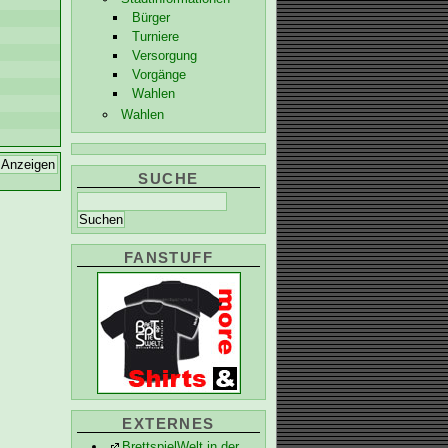
Bürger
Turniere
Versorgung
Vorgänge
Wahlen
Wahlen
SUCHE
FANSTUFF
EXTERNES
BrettspielWelt in der