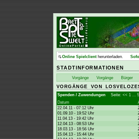
Online Spielclient
herunterladen.
Sofo
STADTINFORMATIONEN
Vorgänge
Vorgänge
Bürger
VORGÄNGE VON LOSVELOZE
Spenden / Zuwendungen
Seite:
<<
1
...
Datum
22.04.11 - 07:12 Uhr
01.09.10 - 19:52 Uhr
11.04.13 - 19:42 Uhr
12.04.13 - 08:53 Uhr
18.03.13 - 18:56 Uhr
15.04.13 - 15:44 Uhr