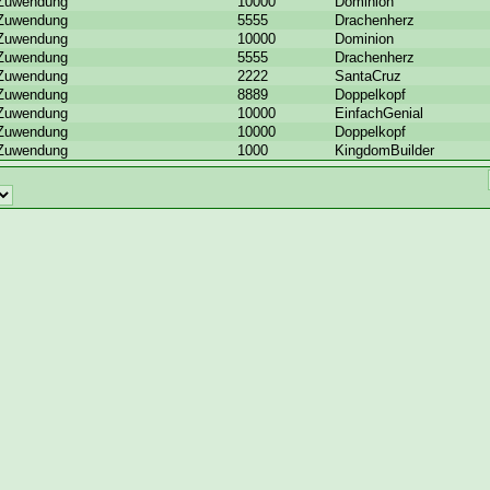
Zuwendung
10000
Dominion
Zuwendung
5555
Drachenherz
Zuwendung
10000
Dominion
Zuwendung
5555
Drachenherz
Zuwendung
2222
SantaCruz
Zuwendung
8889
Doppelkopf
Zuwendung
10000
EinfachGenial
Zuwendung
10000
Doppelkopf
Zuwendung
1000
KingdomBuilder