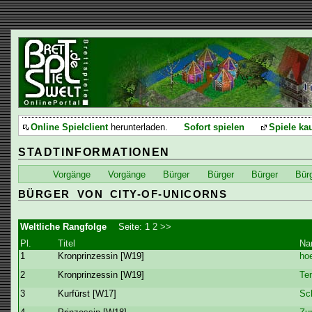
Online Spielclient
herunterladen.
Sofort spielen
Spiele ka
STADTINFORMATIONEN
Vorgänge
Vorgänge
Bürger
Bürger
Bürger
Bür
BÜRGER VON CITY-OF-UNICORNS
Weltliche Rangfolge
Seite:
1
2
>>
Pl.
Titel
Na
1
Kronprinzessin [W19]
ho
2
Kronprinzessin [W19]
Te
3
Kurfürst [W17]
Sc