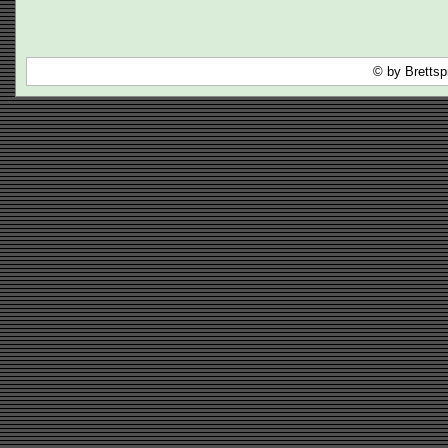
© by Brettsp