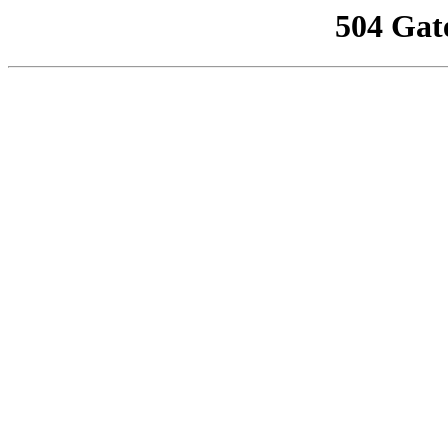
504 Gat