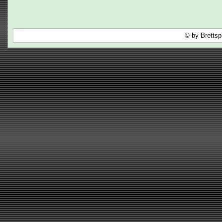
© by Brettsp