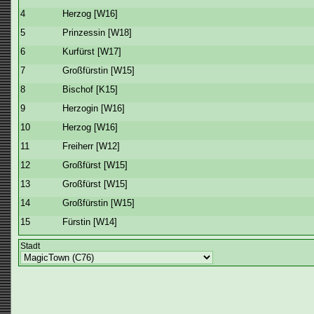
4
Herzog [W16]
5
Prinzessin [W18]
6
Kurfürst [W17]
7
Großfürstin [W15]
8
Bischof [K15]
9
Herzogin [W16]
10
Herzog [W16]
11
Freiherr [W12]
12
Großfürst [W15]
13
Großfürst [W15]
14
Großfürstin [W15]
15
Fürstin [W14]
Stadt