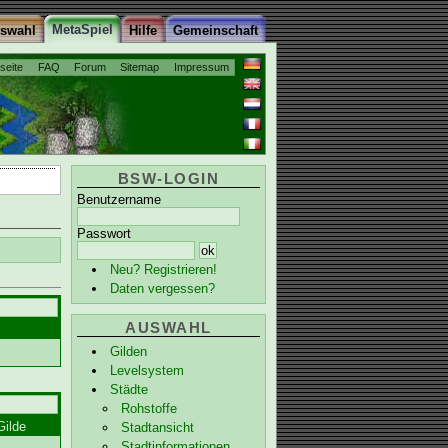
MetaSpiel
uswahl
Hilfe
Gemeinschaft
tseite
FAQ
Forum
Sitemap
Impressum
BSW-LOGIN
Benutzername
Passwort
Neu? Registrieren!
Daten vergessen?
AUSWAHL
Gilden
Levelsystem
Städte
Rohstoffe
Gilde
Stadtansicht
Stadtinformationen