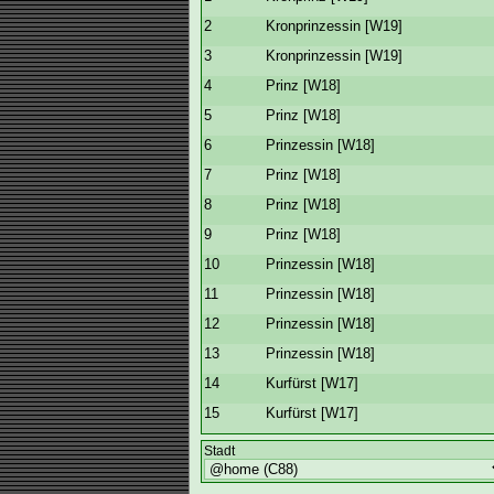
2
Kronprinzessin [W19]
3
Kronprinzessin [W19]
4
Prinz [W18]
5
Prinz [W18]
6
Prinzessin [W18]
7
Prinz [W18]
8
Prinz [W18]
9
Prinz [W18]
10
Prinzessin [W18]
11
Prinzessin [W18]
12
Prinzessin [W18]
13
Prinzessin [W18]
14
Kurfürst [W17]
15
Kurfürst [W17]
Stadt