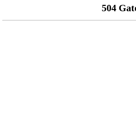
504 Gat