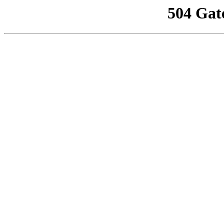
504 Gat