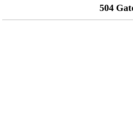
504 Gat