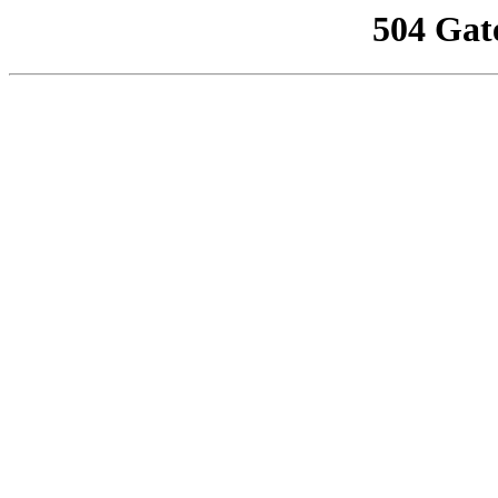
504 Gat