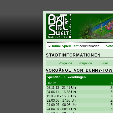
Online Spielclient
herunterladen.
Sofo
STADTINFORMATIONEN
Vorgänge
Vorgänge
Bürger
VORGÄNGE VON BUNNY-TOW
Spenden / Zuwendungen
Datum
A
05.11.13 - 21:41 Uhr
Z
04.06.11 - 16:58 Uhr
Z
11.05.08 - 16:36 Uhr
Z
22.03.08 - 17:58 Uhr
Z
24.09.07 - 08:03 Uhr
Z
24.04.07 - 00:11 Uhr
Z