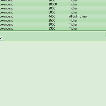
uwendung
1000
Tichu
uwendung
10000
Tichu
uwendung
2000
Tichu
uwendung
5000
Tichu
uwendung
4400
AllesImEimer
uwendung
2500
Tichu
uwendung
1000
Tichu
uwendung
3300
Tichu