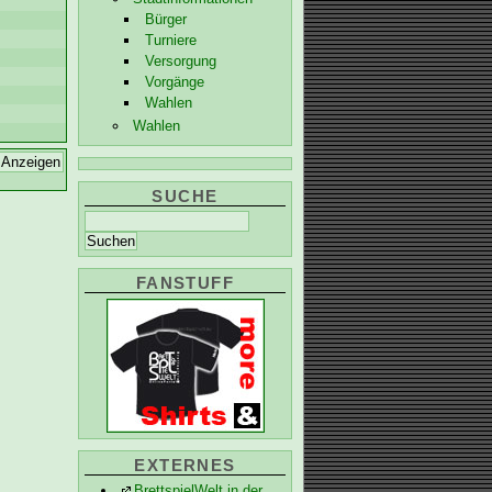
Bürger
Turniere
Versorgung
Vorgänge
Wahlen
Wahlen
SUCHE
FANSTUFF
EXTERNES
BrettspielWelt in der