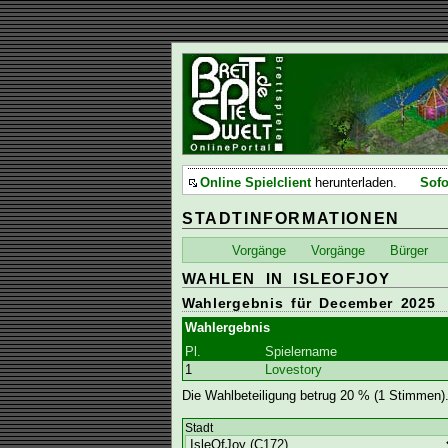
Online Spielclient
herunterladen.
Sofo
STADTINFORMATIONEN
Vorgänge
Vorgänge
Bürger
WAHLEN IN ISLEOFJOY
Wahlergebnis für December 2025
Wahlergebnis
Pl.
Spielername
1
Lovestory
Die Wahlbeteiligung betrug 20 % (1 Stimmen)
Stadt