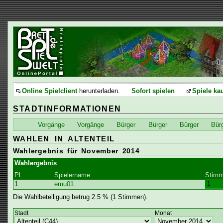
Online Spielclient
herunterladen.
Sofort spielen
Spiele ka
STADTINFORMATIONEN
Vorgänge
Vorgänge
Bürger
Bürger
Bürger
Bür
WAHLEN IN ALTENTEIL
Wahlergebnis für November 2014
Wahlergebnis
Pl.
Spielername
Stim
1
emu01
1
Die Wahlbeteiligung betrug 2.5 % (1 Stimmen).
Stadt
Monat