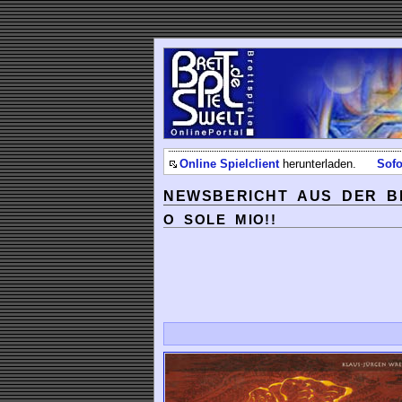
Online Spielclient
herunterladen.
Sofo
NEWSBERICHT AUS DER B
O SOLE MIO!!