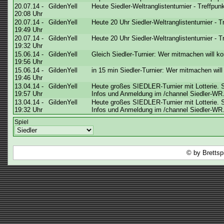
20.07.14 -
GildenYell
Heute Siedler-Weltranglistenturnier - Treffpun
20:08 Uhr
20.07.14 -
GildenYell
Heute 20 Uhr Siedler-Weltranglistenturnier - 
19:49 Uhr
20.07.14 -
GildenYell
Heute 20 Uhr Siedler-Weltranglistenturnier - 
19:32 Uhr
15.06.14 -
GildenYell
Gleich Siedler-Turnier: Wer mitmachen will k
19:56 Uhr
15.06.14 -
GildenYell
in 15 min Siedler-Turnier: Wer mitmachen wil
19:46 Uhr
13.04.14 -
GildenYell
Heute großes SIEDLER-Turnier mit Lotterie. S
19:57 Uhr
Infos und Anmeldung im /channel Siedler-WR. 
13.04.14 -
GildenYell
Heute großes SIEDLER-Turnier mit Lotterie. S
19:32 Uhr
Infos und Anmeldung im /channel Siedler-WR. 
Spiel
© by Brettsp