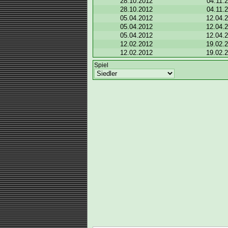
28.10.2012
04.11.
28.10.2012
04.11.
05.04.2012
12.04.
05.04.2012
12.04.
05.04.2012
12.04.
12.02.2012
19.02.
12.02.2012
19.02.
Spiel