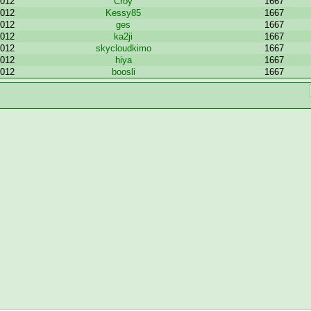
2012
Croy
1667
2012
Kessy85
1667
2012
ges
1667
2012
ka2ji
1667
2012
skycloudkimo
1667
2012
hiya
1667
2012
boosli
1667