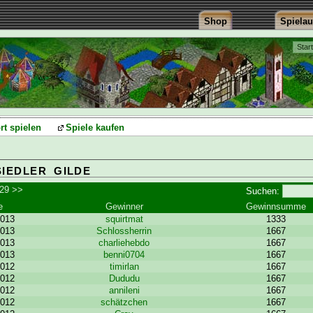
Shop
Spiela
Star
rt spielen
Spiele kaufen
IEDLER GILDE
29
>>
Suchen:
e
Gewinner
Gewinnsumme
2013
squirtmat
1333
2013
Schlossherrin
1667
2013
charliehebdo
1667
2013
benni0704
1667
2012
timirlan
1667
2012
Dududu
1667
2012
annileni
1667
2012
schätzchen
1667