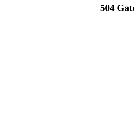
504 Gat