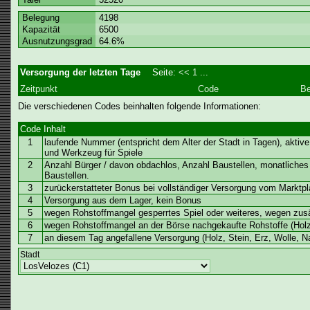
Belegung
4198
Kapazität
6500
Ausnutzungsgrad
64.6%
Versorgung der letzten Tage
Seite:
<<
1
...
Zeitpunkt
Code
Be
Die verschiedenen Codes beinhalten folgende Informationen:
Code
Inhalt
1
laufende Nummer (entspricht dem Alter der Stadt in Tagen), aktiv
und Werkzeug für Spiele
2
Anzahl Bürger / davon obdachlos, Anzahl Baustellen, monatlich
Baustellen.
3
zurückerstatteter Bonus bei vollständiger Versorgung vom Marktpla
4
Versorgung aus dem Lager, kein Bonus
5
wegen Rohstoffmangel gesperrtes Spiel oder weiteres, wegen zusä
6
wegen Rohstoffmangel an der Börse nachgekaufte Rohstoffe (Holz
7
an diesem Tag angefallene Versorgung (Holz, Stein, Erz, Wolle, N
Stadt