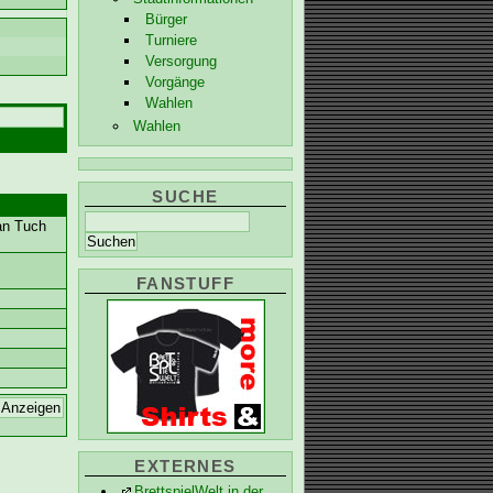
Bürger
Turniere
Versorgung
Vorgänge
Wahlen
Wahlen
SUCHE
 an Tuch
FANSTUFF
EXTERNES
BrettspielWelt in der