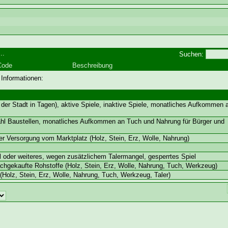
..
Suchen:
Code
Beschreibung
 Informationen:
der Stadt in Tagen), aktive Spiele, inaktive Spiele, monatliches Aufkommen
ahl Baustellen, monatliches Aufkommen an Tuch und Nahrung für Bürger und
ger Versorgung vom Marktplatz (Holz, Stein, Erz, Wolle, Nahrung)
 oder weiteres, wegen zusätzlichem Talermangel, gesperrtes Spiel
hgekaufte Rohstoffe (Holz, Stein, Erz, Wolle, Nahrung, Tuch, Werkzeug)
Holz, Stein, Erz, Wolle, Nahrung, Tuch, Werkzeug, Taler)