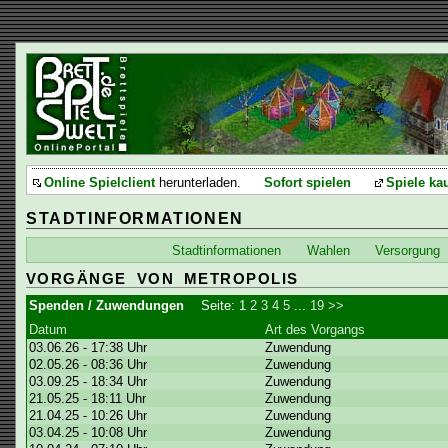
Online Spielclient
herunterladen.
Sofort spielen
Spiele ka
STADTINFORMATIONEN
Stadtinformationen
Wahlen
Versorgung
VORGÄNGE VON METROPOLIS
Spenden / Zuwendungen
Seite:
1
2
3
4
5
...
19
>>
Datum
Art des Vorgangs
03.06.26 - 17:38 Uhr
Zuwendung
02.05.26 - 08:36 Uhr
Zuwendung
03.09.25 - 18:34 Uhr
Zuwendung
21.05.25 - 18:11 Uhr
Zuwendung
21.04.25 - 10:26 Uhr
Zuwendung
03.04.25 - 10:08 Uhr
Zuwendung