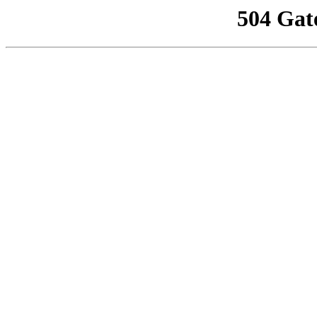
504 Gat