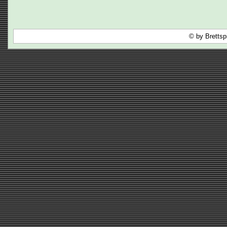
© by Brettsp