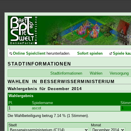
Online Spielclient
herunterladen.
Sofort spielen
Spiele ka
STADTINFORMATIONEN
Stadtinformationen
Wahlen
Versorgung
WAHLEN IN BESSERWISSERMINISTERIUM
Wahlergebnis für December 2014
Wahlergebnis
Pl.
Spielername
Stim
1
ascot
1
Die Wahlbeteiligung betrug 7.14 % (1 Stimmen).
Stadt
Monat