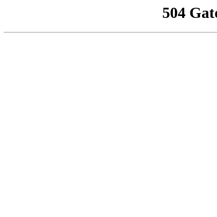
504 Gat