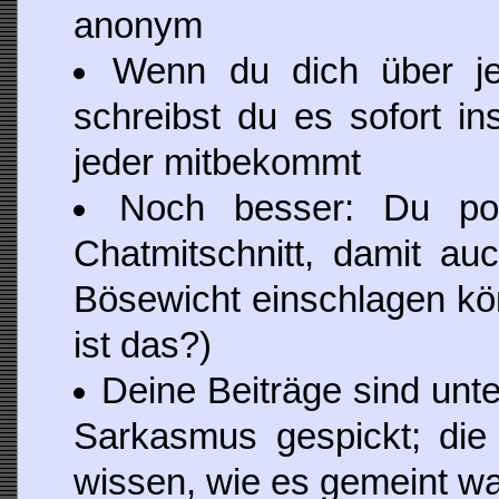
anonym
Wenn du dich über je
schreibst du es sofort i
jeder mitbekommt
Noch besser: Du pos
Chatmitschnitt, damit au
Bösewicht einschlagen kö
ist das?)
Deine Beiträge sind unte
Sarkasmus gespickt; di
wissen, wie es gemeint wa