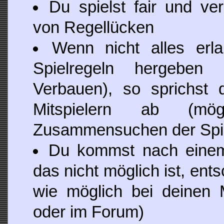
Du spielst fair und v
von Regellücken
Wenn nicht alles erla
Spielregeln hergebe
Verbauen), so sprichst
Mitspielern ab (mö
Zusammensuchen der Spi
Du kommst nach einem
das nicht möglich ist, ents
wie möglich bei deinen Mi
oder im Forum)