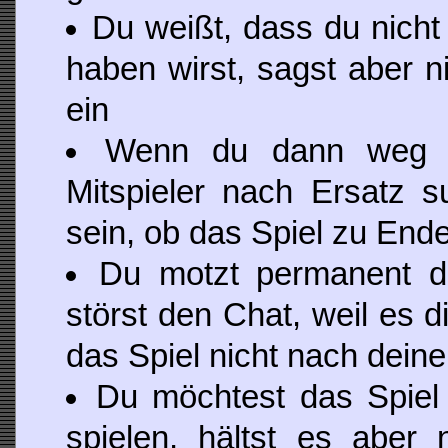
Du weißt, dass du nicht 
haben wirst, sagst aber n
ein
Wenn du dann weg m
Mitspieler nach Ersatz s
sein, ob das Spiel zu Ende
Du motzt permanent de
störst den Chat, weil es 
das Spiel nicht nach deine
Du möchtest das Spiel
spielen, hältst es aber 