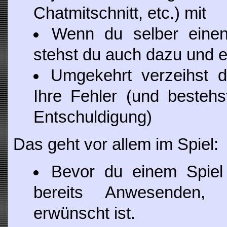
Chatmitschnitt, etc.) mit
Wenn du selber einen
stehst du auch dazu und e
Umgekehrt verzeihst 
Ihre Fehler (und bestehs
Entschuldigung)
Das geht vor allem im Spiel:
Bevor du einem Spiel b
bereits Anwesenden,
erwünscht ist.