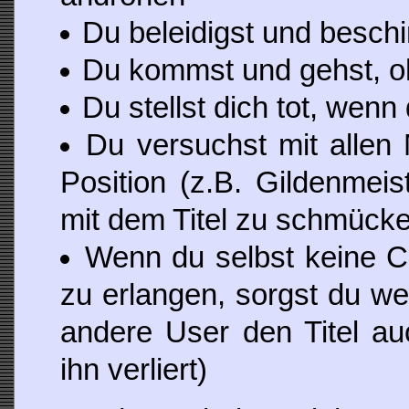
Du beleidigst und besch
Du kommst und gehst, o
Du stellst dich tot, wenn
Du versuchst mit allen 
Position (z.B. Gildenmei
mit dem Titel zu schmück
Wenn du selbst keine Ch
zu erlangen, sorgst du we
andere User den Titel a
ihn verliert)