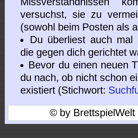
Missverständnissen 
versuchst, sie zu verm
(sowohl beim Posten als 
Du überliest auch mal
die gegen dich gerichtet w
Bevor du einen neuen Th
du nach, ob nicht schon 
existiert (Stichwort:
Suchfu
© by BrettspielWel