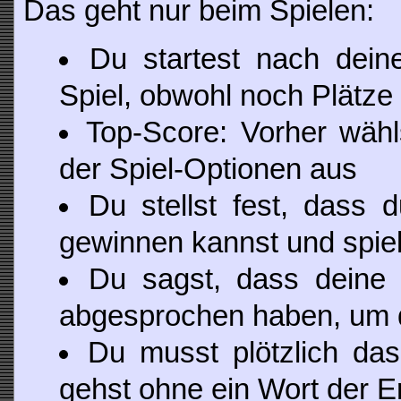
Das geht nur beim Spielen:
Du startest nach dein
Spiel, obwohl noch Plätze 
Top-Score: Vorher wähl
der Spiel-Optionen aus
Du stellst fest, dass 
gewinnen kannst und spiels
Du sagst, dass deine M
abgesprochen haben, um d
Du musst plötzlich das
gehst ohne ein Wort der E