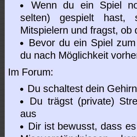
Wenn du ein Spiel no
selten) gespielt hast
Mitspielern und fragst, ob d
Bevor du ein Spiel zum 
du nach Möglichkeit vorhe
Im Forum:
Du schaltest dein Gehirn
Du trägst (private) Str
aus
Dir ist bewusst, dass es