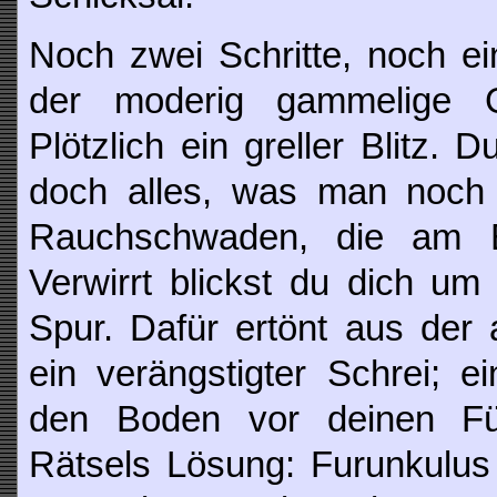
Noch zwei Schritte, noch ei
der moderig gammelige 
Plötzlich ein greller Blitz. 
doch alles, was man noch s
Rauchschwaden, die am B
Verwirrt blickst du dich um
Spur. Dafür ertönt aus der
ein verängstigter Schrei; e
den Boden vor deinen Fü
Rätsels Lösung: Furunkulus 