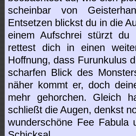
scheinbar von Geisterha
Entsetzen blickst du in die 
einem Aufschrei stürzt du
rettest dich in einen weit
Hoffnung, dass Furunkulus d
scharfen Blick des Monster
näher kommt er, doch deine
mehr gehorchen. Gleich ha
schließt die Augen, denkst no
wunderschöne Fee Fabula u
Schicksal.