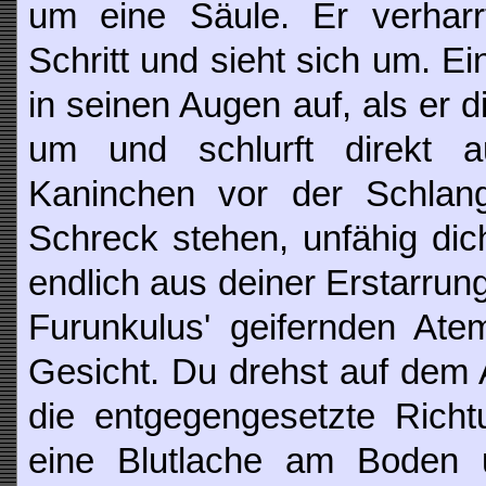
um eine Säule. Er verharr
Schritt und sieht sich um. Ei
in seinen Augen auf, als er d
um und schlurft direkt 
Kaninchen vor der Schlang
Schreck stehen, unfähig dic
endlich aus deiner Erstarrun
Furunkulus' geifernden Ate
Gesicht. Du drehst auf dem 
die entgegengesetzte Richtu
eine Blutlache am Boden 