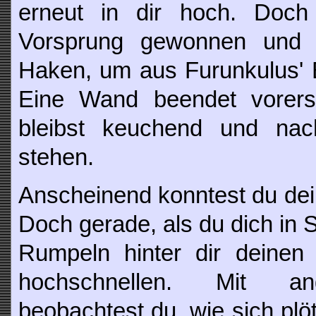
erneut in dir hoch. Doc
Vorsprung gewonnen und s
Haken, um aus Furunkulus' 
Eine Wand beendet vorers
bleibst keuchend und na
stehen.
Anscheinend konntest du dei
Doch gerade, als du dich in S
Rumpeln hinter dir deinen 
hochschnellen. Mit an
beobachtest du, wie sich plöt