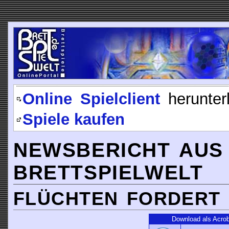
Online Spielclient
herunter
Spiele kaufen
NEWSBERICHT AUS
BRETTSPIELWELT
FLÜCHTEN FORDERT 
Download als Acro