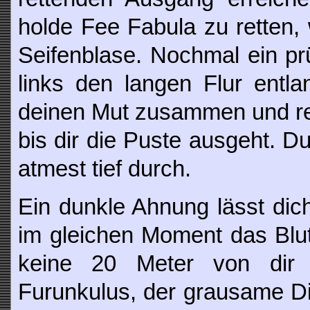
holde Fee Fabula zu retten, 
Seifenblase. Nochmal ein pr
links den langen Flur entl
deinen Mut zusammen und ren
bis dir die Puste ausgeht. D
atmest tief durch.
Ein dunkle Ahnung lässt dic
im gleichen Moment das Blut
keine 20 Meter von dir e
Furunkulus, der grausame Di