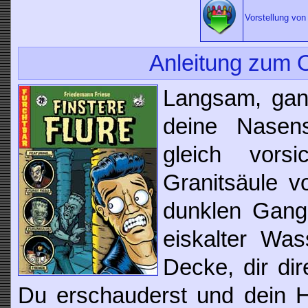
Vorstellung von 
Anleitung zum O
Langsam, gan
deine Nasen
gleich vors
Granitsäule v
dunklen Gang 
eiskalter Was
Decke, dir di
Du erschauderst und dein H