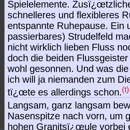
Spielelemente. Zusï¿œtzlich
schnelleres und flexibleres 
entspannte Ruhepause. Ein u
passierbares) Strudelfeld ma
nicht wirklich lieben Fluss no
doch die beiden Flussgeister 
wohl gesonnen. Und was die 
ich will ja niemanden zum D
(t)
tï¿œte es allerdings schon.
Langsam, ganz langsam bewe
Nasenspitze nach vorn, um gl
hohen Granitsï¿œule vorbei e