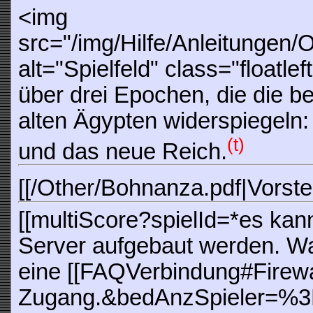
<img
src="/img/Hilfe/Anleitungen/
alt="Spielfeld" class="floatlef
über drei Epochen, die die 
alten Ägypten widerspiegeln: 
(t)
und das neue Reich.
[[/Other/Bohnanza.pdf|Vorste
[[multiScore?spielId=*es ka
Server aufgebaut werden. Wah
eine [[FAQVerbindung#Firewal
Zugang.&bedAnzSpieler=%3E