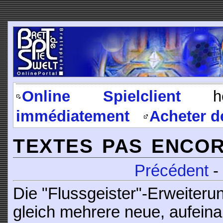
Online Spielclient
heru
immédiatement
Acheter d
TEXTES PAS ENCOR
Précédent
-
Die "Flussgeister"-Erweiteru
gleich mehrere neue, aufein