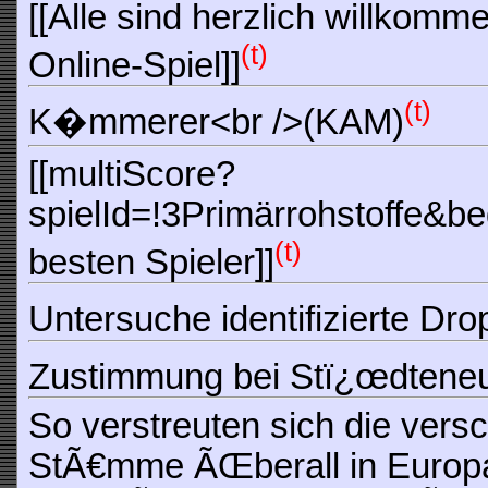
[[Alle sind herzlich willkomm
(t)
Online-Spiel]]
(t)
K�mmerer<br />(KAM)
[[multiScore?
spielId=!3Primärrohstoffe&
(t)
besten Spieler]]
Untersuche identifizierte Dro
Zustimmung bei Stï¿œdten
So verstreuten sich die ver
StÃ€mme ÃŒberall in Europa,