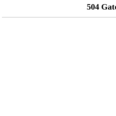
504 Gat