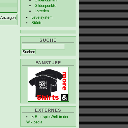
Gildenobmann
Gildenpunkte
Lotterien
Levelsystem
Städte
SUCHE
FANSTUFF
EXTERNES
BrettspielWelt in der
Wikipedia