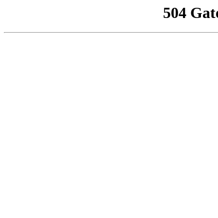
504 Gat