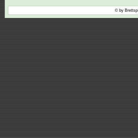
© by Brettsp