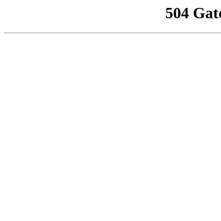
504 Gat