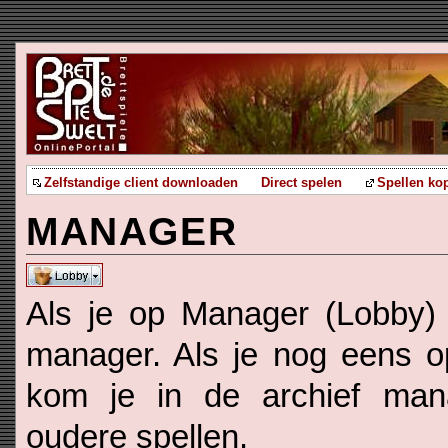
Zelfstandige client downloaden
Direct spelen
Spellen ko
MANAGER
Als je op Manager (Lobby) 
manager. Als je nog eens o
kom je in de archief ma
oudere spellen.